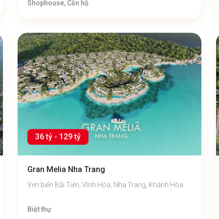
Shophouse, Căn hộ
36 tỷ - 129 tỷ
Gran Melia Nha Trang
Ven biển Bãi Tiên, Vĩnh Hòa, Nha Trang, Khánh Hòa
Biệt thự