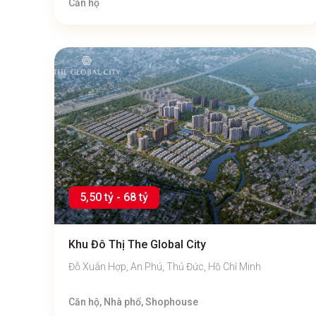
Căn hộ
5,50 tỷ - 68 tỷ
Khu Đô Thị The Global City
Đỗ Xuân Hợp, An Phú, Thủ Đức, Hồ Chí Minh
Căn hộ, Nhà phố, Shophouse