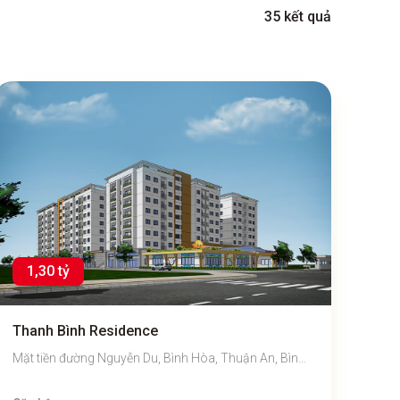
35 kết quả
1,30 tỷ
Thanh Bình Residence
Mặt tiền đường Nguyễn Du, Bình Hòa, Thuận An, Bình
Dương