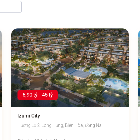
6,90 tỷ - 45 tỷ
Izumi City
Hương Lộ 2, Long Hưng, Biên Hòa, Đồng Nai