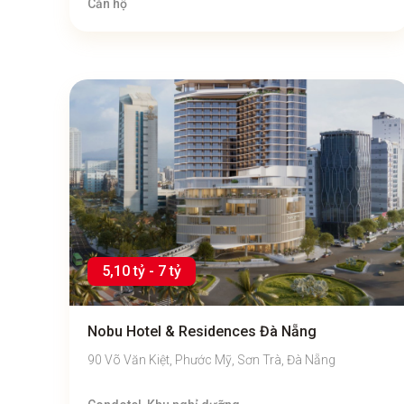
Căn hộ
5,10 tỷ - 7 tỷ
Nobu Hotel & Residences Đà Nẵng
90 Võ Văn Kiệt, Phước Mỹ, Sơn Trà, Đà Nẵng