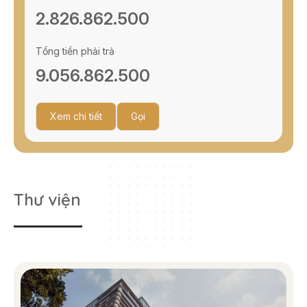
2.826.862.500
Tổng tiền phải trả
9.056.862.500
Xem chi tiết
Gọi
Thư viện