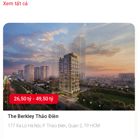
Xem tất cả
26,50 tỷ - 49,50 tỷ
The Berkley Thảo Điền
177 Xa Lộ Hà Nội, P. Thảo Điền, Quận 2, TP HCM