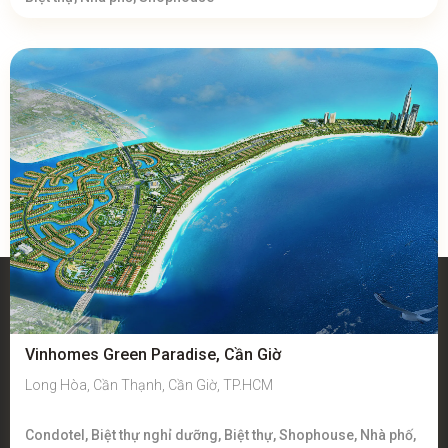
Vinhomes Green Paradise, Cần Giờ
Long Hòa, Cần Thạnh, Cần Giờ, TP.HCM
Condotel, Biệt thự nghỉ dưỡng, Biệt thự, Shophouse, Nhà phố,