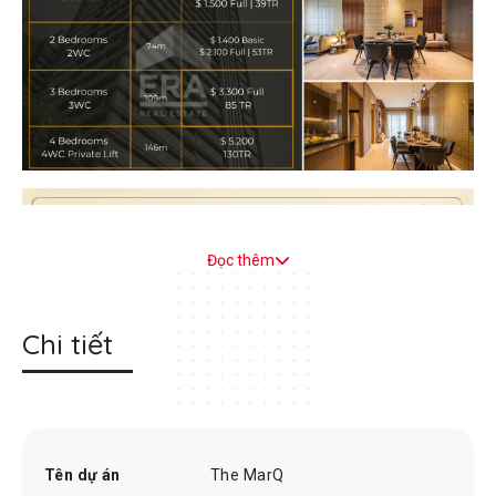
Đọc thêm
Chi tiết
Tên dự án
The MarQ