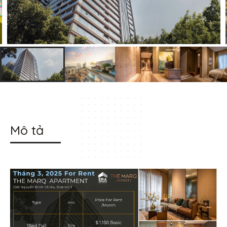
Mô tả