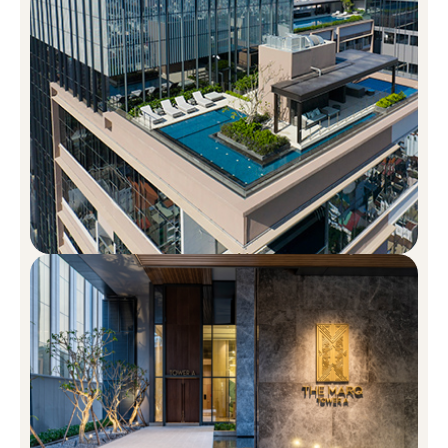
khoán London, với danh sách thứ cấp ở Bermuda và Singapore.
Tài sản và danh mục đầu tư của Tập đoàn được quản lý bởi
Hongkong Land Limited tại Hongkong. Hongkong Land cũng là
thành viên của Tập đoàn Jardine Matheson.