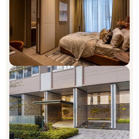
Chợ Bến Thành khoảng 10 phút.
Phố đi bộ Nguyễn Huệ tầm 5 phút.
Khu đô thị mới Thủ Thiêm, Quận 2 khoảng 5 phút (qua cầu
Thủ Thiêm).