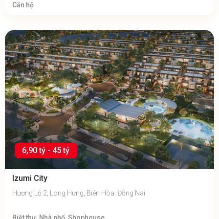
Căn hộ
6,90 tỷ - 45 tỷ
Izumi City
Hương Lộ 2, Long Hưng, Biên Hòa, Đồng Nai
Biệt thự, Nhà phố, Shophouse