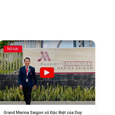
Nổi bật
Grand Marina Saigon số Đặc Biệt của Duy