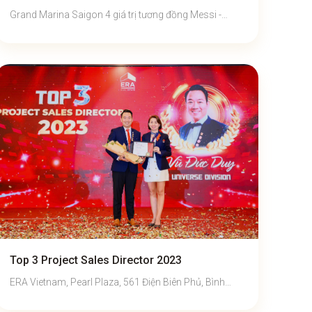
Grand Marina Saigon 4 giá trị tương đồng Messi -
Marina - Masterise - Marriott
Top 3 Project Sales Director 2023
ERA Vietnam, Pearl Plaza, 561 Điện Biên Phủ, Bình
Thạnh, TP Hồ Chí Minh