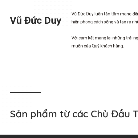
Vũ Đức Duy luôn tận tâm mang đến 
Vũ Đức Duy
hiện phong cách sống và tạo ra nh
Với cam kết mang lại những trải n
muốn của Quý khách hàng.
Sản phẩm từ các Chủ Đầu 