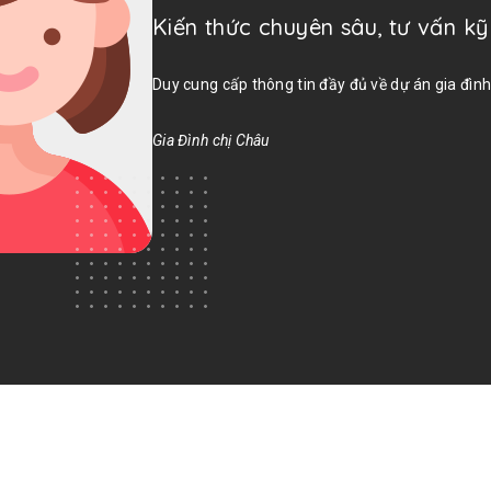
Kiến thức chuyên sâu, tư vấn k
Duy cung cấp thông tin đầy đủ về dự án gia đình
Gia Đình chị Châu