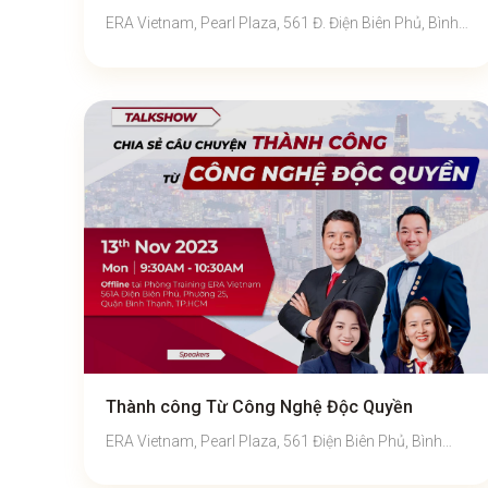
ERA Vietnam, Pearl Plaza, 561 Đ. Điện Biên Phủ, Bình
Thạnh, TP Hồ Chí Minh
Thành công Từ Công Nghệ Độc Quyền
ERA Vietnam, Pearl Plaza, 561 Điện Biên Phủ, Bình
Thạnh, TP Hồ Chí Minh