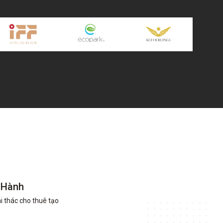
 Hành
ai thác cho thuê tạo