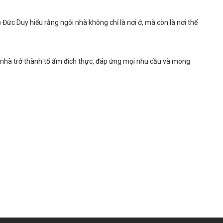
c Duy hiểu rằng ngôi nhà không chỉ là nơi ở, mà còn là nơi thể 
 nhà trở thành tổ ấm đích thực, đáp ứng mọi nhu cầu và mong 