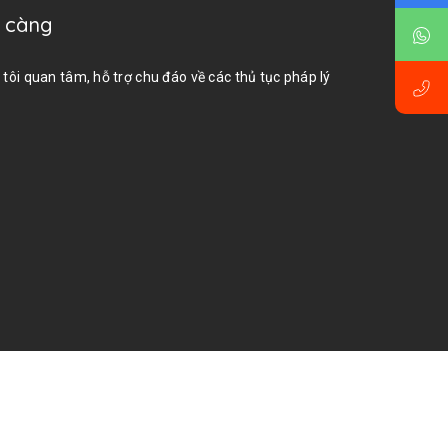
ỹ càng
 tôi quan tâm, hỗ trợ chu đáo về các thủ tục pháp lý