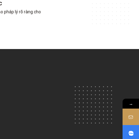
c
o pháp lý rõ ràng cho
→