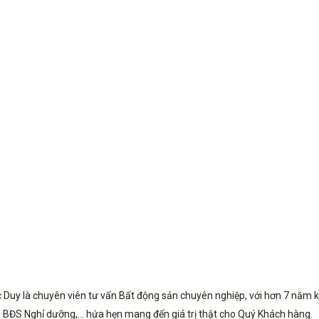
c Duy là chuyên viên tư vấn Bất động sản chuyên nghiệp, với hơn 7 năm 
 BĐS Nghỉ dưỡng,... hứa hẹn mang đến giá trị thật cho Quý Khách hàng.
