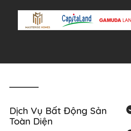
Dịch Vụ Bất Động Sản
Toàn Diện