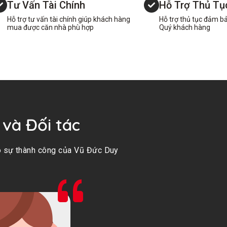
Tư Vấn Tài Chính
Hỗ Trợ Thủ Tụ
Hỗ trợ tư vấn tài chính giúp khách hàng
Hỗ trợ thủ tục đảm bả
mua được căn nhà phù hợp
Quý khách hàng
 và Đối tác
ho sự thành công của Vũ Đức Duy