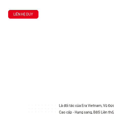
LIÊN HỆ DUY
Là đối tác của Era Vietnam, Vũ Đứ
Cao cấp - Hạng sang, BĐS Liền thổ,