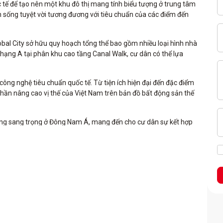
 tế để tạo nên một khu đô thị mang tính biểu tượng ở trung tâm
 sống tuyệt vời tương đương với tiêu chuẩn của các điểm đến
lobal City sở hữu quy hoạch tổng thể bao gồm nhiều loại hình nhà
hạng A tại phân khu cao tầng Canal Walk, cư dân có thể lựa
 công nghệ tiêu chuẩn quốc tế. Từ tiện ích hiện đại đến đặc điểm
phần nâng cao vị thế của Việt Nam trên bản đồ bất động sản thế
c sống sang trọng ở Đông Nam Á, mang đến cho cư dân sự kết hợp