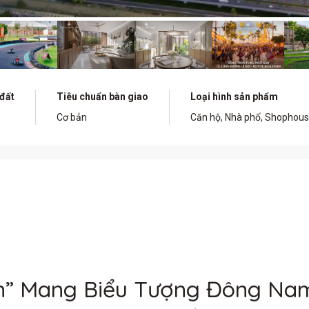
 đất
Tiêu chuẩn bàn giao
Loại hình sản phẩm
Cơ bản
Căn hộ, Nhà phố, Shophou
wn” Mang Biểu Tượng Đông Na