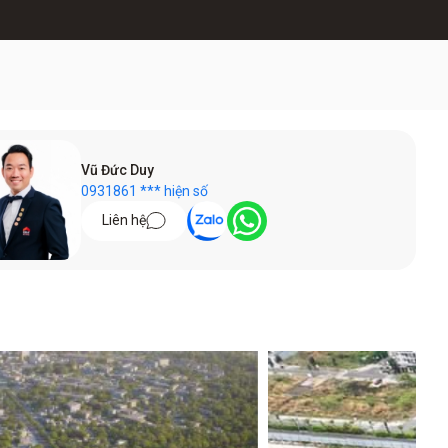
Vũ Đức Duy
0931861 *** hiện số
Liên hệ