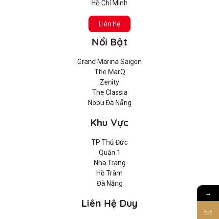
Hồ Chí Minh
Liên hệ
Nổi Bật
Grand Marina Saigon
The MarQ
Zenity
The Classia
Nobu Đà Nẵng
Khu Vực
TP Thủ Đức
Quận 1
Nha Trang
Hồ Tràm
Đà Nẵng
→
Liên Hệ Duy