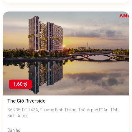
1,60 tỷ
The Gió Riverside
Số 935, DT 743A, Phường Bình Thắng, Thành phố Dĩ An, Tỉnh
Bình Dương
Căn hộ