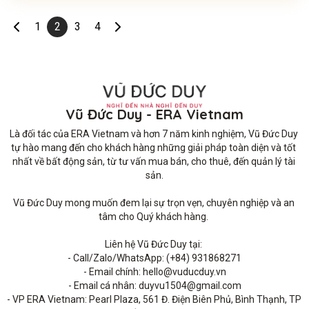
1
2
3
4
Vũ Đức Duy - ERA Vietnam
Là đối tác của ERA Vietnam và hơn 7 năm kinh nghiệm, Vũ Đức Duy 
tự hào mang đến cho khách hàng những giải pháp toàn diện và tốt 
nhất về bất động sản, từ tư vấn mua bán, cho thuê, đến quản lý tài 
sản.

Vũ Đức Duy mong muốn đem lại sự trọn vẹn, chuyên nghiệp và an 
tâm cho Quý khách hàng. 

Liên hệ Vũ Đức Duy tại: 

- Call/Zalo/WhatsApp: (+84) 931868271

- Email chính: hello@vuducduy.vn

- Email cá nhân: duyvu1504@gmail.com

- VP ERA Vietnam: Pearl Plaza, 561 Đ. Điện Biên Phủ, Bình Thạnh, TP 