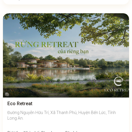
Eco Retreat
Đường Nguyễn Hữu Trí, Xã Thanh Phú, Huyện Bến Lức, Tỉnh
Long An.