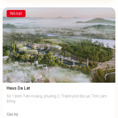
Nổi bật
Haus Da Lat
Số 1 Đinh Tiên Hoàng, phường 2, Thành phố Đà Lạt, Tỉnh Lâm
Đồng
Căn hộ