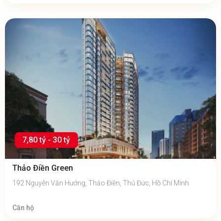
7,80 tỷ - 30 tỷ
Thảo Điền Green
192 Nguyễn Văn Hưởng, Thảo Điền, Thủ Đức, Hồ Chí Minh
Căn hộ