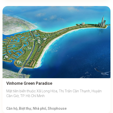
Vinhome Green Paradise
Mặt tiền biển thuộc Xã Long Hòa, Thị Trấn Cần Thạnh, Huyện
Cần Giờ, TP. Hồ Chí Minh
Căn hộ, Biệt thự, Nhà phố, Shophouse