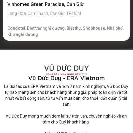
Vinhomes Green Paradise, Cần Giờ
Long Hòa, Cần Thạnh, Cần Giờ, TP.HCM
Condotel, Biệt thự nghỉ dưỡng, Biệt thự, Shophouse, Nhà phố,
Khu nghỉ dưỡng
Vũ Đức Duy - ERA Vietnam
Là đối tác của ERA Vietnam và hơn 7 năm kinh nghiệm, Vũ Đức Duy 
tự hào mang đến cho khách hàng những giải pháp toàn diện và tốt 
nhất về bất động sản, từ tư vấn mua bán, cho thuê, đến quản lý tài 
sản.

Vũ Đức Duy mong muốn đem lại sự trọn vẹn, chuyên nghiệp và an 
tâm cho Quý khách hàng. 
