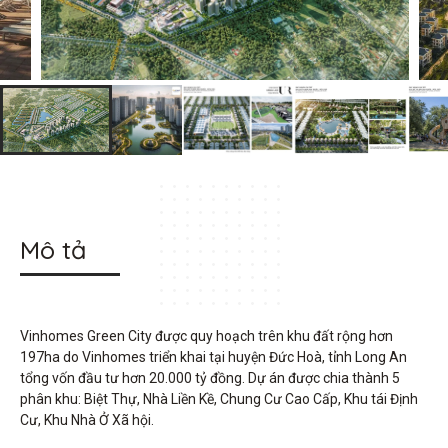
Mô tả
Vinhomes Green City được quy hoạch trên khu đất rộng hơn
197ha do Vinhomes triển khai tại huyện Đức Hoà, tỉnh Long An
tổng vốn đầu tư hơn 20.000 tỷ đồng. Dự án được chia thành 5
phân khu: Biệt Thự, Nhà Liền Kề, Chung Cư Cao Cấp, Khu tái Định
Cư, Khu Nhà Ở Xã hội.