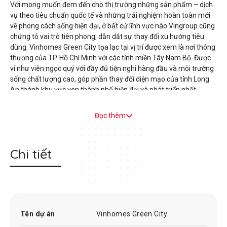
Với mong muốn đem đến cho thị trường những sản phẩm – dịch
vụ theo tiêu chuẩn quốc tế và những trải nghiệm hoàn toàn mới
về phong cách sống hiện đại, ở bất cứ lĩnh vực nào Vingroup cũng
chứng tỏ vai trò tiên phong, dẫn dắt sự thay đổi xu hướng tiêu
dùng. Vinhomes Green City tọa lạc tại vị trí được xem là nơi thông
thương của TP. Hồ Chí Minh với các tỉnh miền Tây Nam Bộ. Được
ví như viên ngọc quý với đầy đủ tiện nghi hàng đầu và môi trường
sống chất lượng cao, góp phần thay đổi diện mạo của tỉnh Long
An thành khu vực ven thành phố hiện đại và phát triển nhất
Đọc thêm
Chi tiết
Tên dự án
Vinhomes Green City