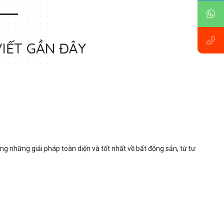
VIẾT GẦN ĐÂY
những giải pháp toàn diện và tốt nhất về bất động sản, từ tư 