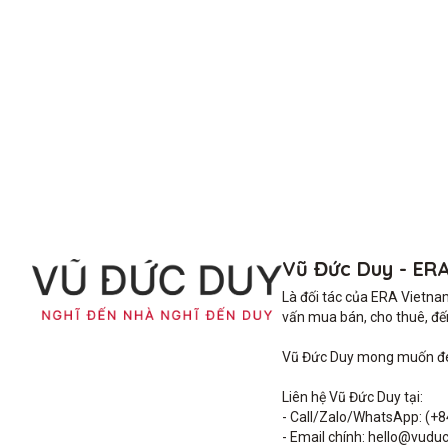
Vũ Đức Duy - ER
Là đối tác của ERA Vietna
vấn mua bán, cho thuê, đến 
Vũ Đức Duy mong muốn đem 
Liên hệ Vũ Đức Duy tại: 

- Call/Zalo/WhatsApp: (+8
- Email chính: hello@vuduc