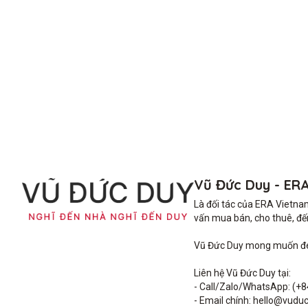
Vũ Đức Duy - ER
Là đối tác của ERA Vietna
vấn mua bán, cho thuê, đến 
Vũ Đức Duy mong muốn đem 
Liên hệ Vũ Đức Duy tại: 

- Call/Zalo/WhatsApp: (+8
- Email chính: hello@vuduc