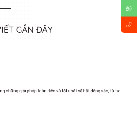
VIẾT GẦN ĐÂY
những giải pháp toàn diện và tốt nhất về bất động sản, từ tư 