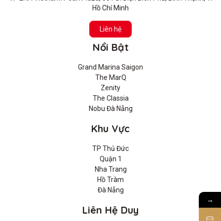
Hồ Chí Minh
Liên hệ
Nổi Bật
Grand Marina Saigon
The MarQ
Zenity
The Classia
Nobu Đà Nẵng
Khu Vực
TP Thủ Đức
Quận 1
Nha Trang
Hồ Tràm
Đà Nẵng
→
Liên Hệ Duy