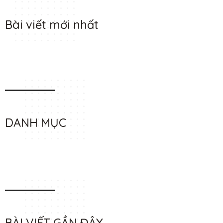
Bài viết mới nhất
DANH MỤC
BÀI VIẾT GẦN ĐÂY