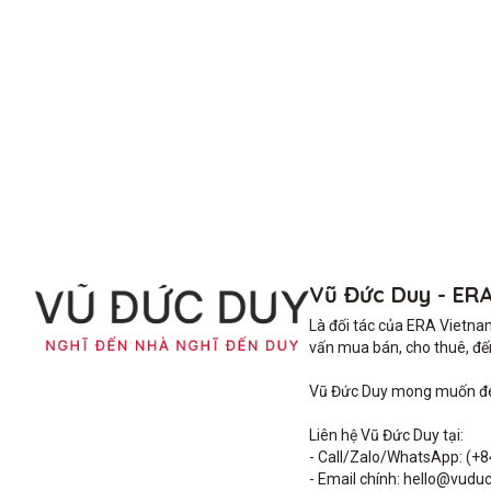
Vũ Đức Duy - ER
Là đối tác của ERA Vietna
vấn mua bán, cho thuê, đến 
Vũ Đức Duy mong muốn đem 
Liên hệ Vũ Đức Duy tại: 

- Call/Zalo/WhatsApp: (+8
- Email chính: hello@vuduc