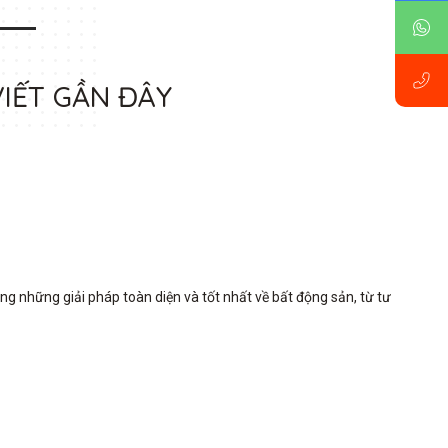
VIẾT GẦN ĐÂY
những giải pháp toàn diện và tốt nhất về bất động sản, từ tư 