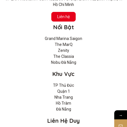
Hồ Chí Minh
Liên hệ
Nổi Bật
Grand Marina Saigon
The MarQ
Zenity
The Classia
Nobu Đà Nẵng
Khu Vực
TP Thủ Đức
Quận 1
Nha Trang
Hồ Tràm
Đà Nẵng
→
Liên Hệ Duy