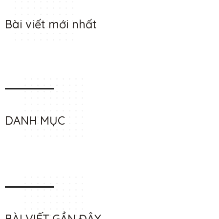
Bài viết mới nhất
DANH MỤC
BÀI VIẾT GẦN ĐÂY