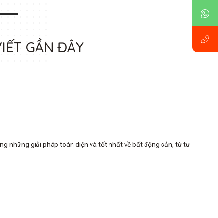
VIẾT GẦN ĐÂY
những giải pháp toàn diện và tốt nhất về bất động sản, từ tư 