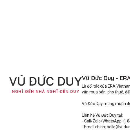
Vũ Đức Duy - ER
Là đối tác của ERA Vietna
vấn mua bán, cho thuê, đến 
Vũ Đức Duy mong muốn đem 
Liên hệ Vũ Đức Duy tại: 

- Call/Zalo/WhatsApp: (+8
- Email chính: hello@vuduc