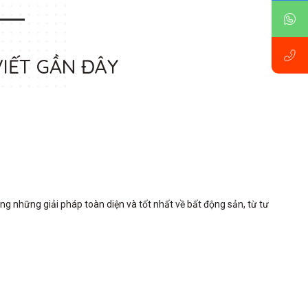
VIẾT GẦN ĐÂY
những giải pháp toàn diện và tốt nhất về bất động sản, từ tư 