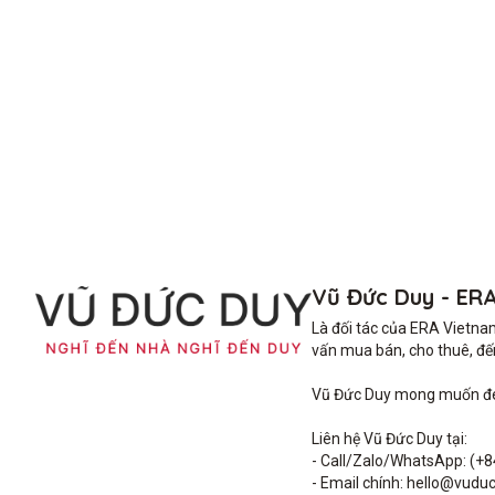
Vũ Đức Duy - ER
Là đối tác của ERA Vietna
vấn mua bán, cho thuê, đến 
Vũ Đức Duy mong muốn đem 
Liên hệ Vũ Đức Duy tại: 

- Call/Zalo/WhatsApp: (+8
- Email chính: hello@vuduc