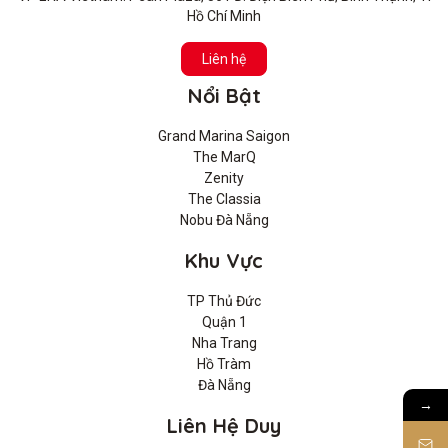
Hồ Chí Minh
Liên hệ
Nổi Bật
Grand Marina Saigon
The MarQ
Zenity
The Classia
Nobu Đà Nẵng
Khu Vực
TP Thủ Đức
Quận 1
Nha Trang
Hồ Tràm
Đà Nẵng
→
Liên Hệ Duy