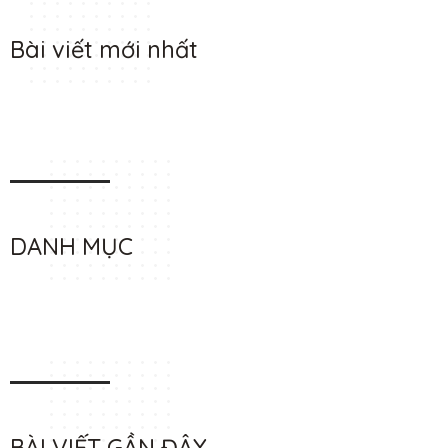
Bài viết mới nhất
DANH MỤC
BÀI VIẾT GẦN ĐÂY