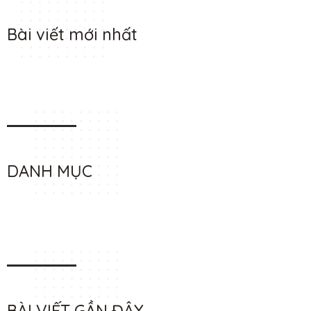
Bài viết mới nhất
DANH MỤC
BÀI VIẾT GẦN ĐÂY