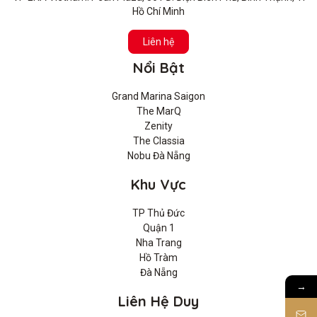
Hồ Chí Minh
Liên hệ
Nổi Bật
Grand Marina Saigon
The MarQ
Zenity
The Classia
Nobu Đà Nẵng
Khu Vực
TP Thủ Đức
Quận 1
Nha Trang
Hồ Tràm
Đà Nẵng
→
Liên Hệ Duy