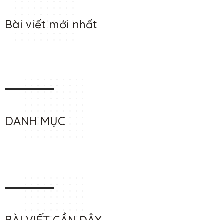
Bài viết mới nhất
DANH MỤC
BÀI VIẾT GẦN ĐÂY