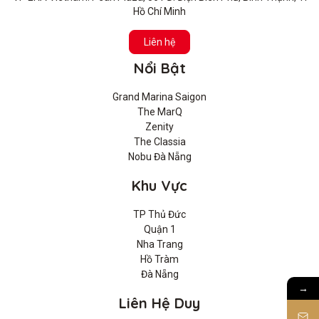
Hồ Chí Minh
Liên hệ
Nổi Bật
Grand Marina Saigon
The MarQ
Zenity
The Classia
Nobu Đà Nẵng
Khu Vực
TP Thủ Đức
Quận 1
Nha Trang
Hồ Tràm
Đà Nẵng
→
Liên Hệ Duy