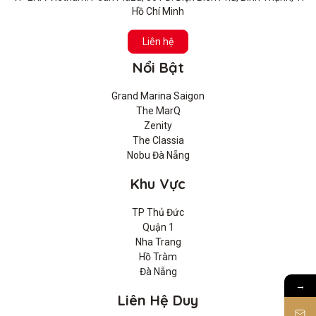
Hồ Chí Minh
Liên hệ
Nổi Bật
Grand Marina Saigon
The MarQ
Zenity
The Classia
Nobu Đà Nẵng
Khu Vực
TP Thủ Đức
Quận 1
Nha Trang
Hồ Tràm
Đà Nẵng
→
Liên Hệ Duy