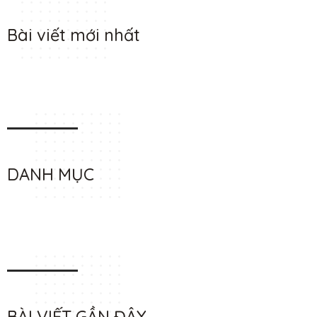
Bài viết mới nhất
DANH MỤC
BÀI VIẾT GẦN ĐÂY