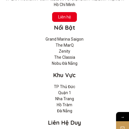
Hồ Chí Minh
Liên hệ
Nổi Bật
Grand Marina Saigon
The MarQ
Zenity
The Classia
Nobu Đà Nẵng
Khu Vực
TP Thủ Đức
Quận 1
Nha Trang
Hồ Tràm
Đà Nẵng
→
Liên Hệ Duy