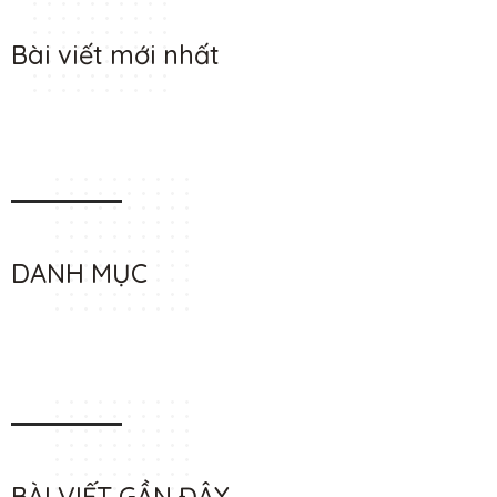
Bài viết mới nhất
DANH MỤC
BÀI VIẾT GẦN ĐÂY