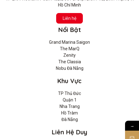
Hồ Chí Minh
Liên hệ
Nổi Bật
Grand Marina Saigon
The MarQ
Zenity
The Classia
Nobu Đà Nẵng
Khu Vực
TP Thủ Đức
Quận 1
Nha Trang
Hồ Tràm
Đà Nẵng
→
Liên Hệ Duy