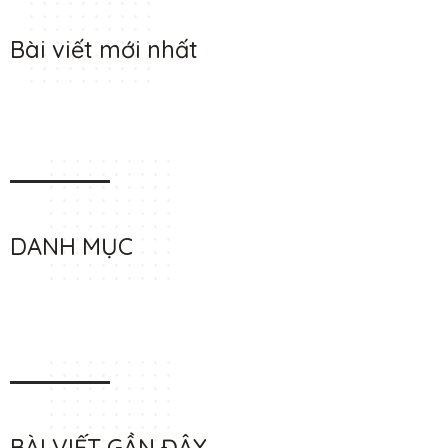
Bài viết mới nhất
DANH MỤC
BÀI VIẾT GẦN ĐÂY