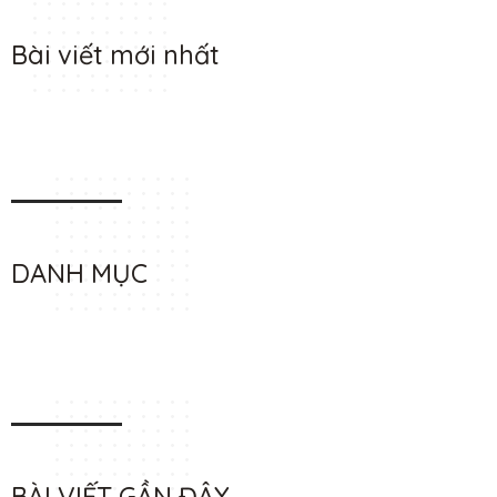
Bài viết mới nhất
DANH MỤC
BÀI VIẾT GẦN ĐÂY