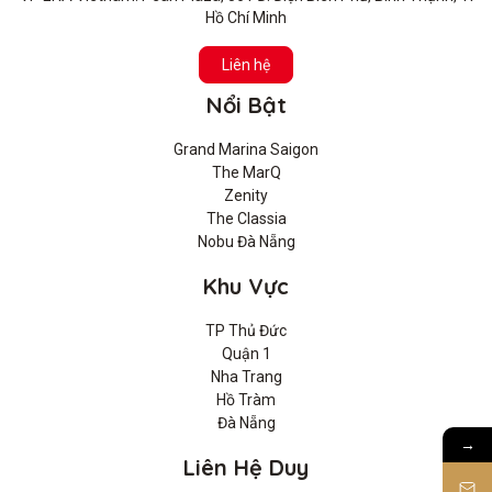
Hồ Chí Minh
Liên hệ
Nổi Bật
Grand Marina Saigon
The MarQ
Zenity
The Classia
Nobu Đà Nẵng
Khu Vực
TP Thủ Đức
Quận 1
Nha Trang
Hồ Tràm
Đà Nẵng
→
Liên Hệ Duy