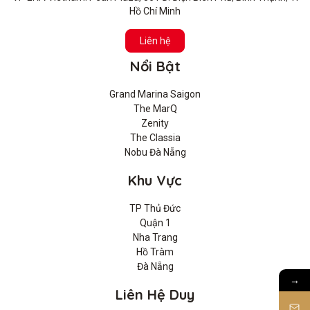
Hồ Chí Minh
Liên hệ
Nổi Bật
Grand Marina Saigon
The MarQ
Zenity
The Classia
Nobu Đà Nẵng
Khu Vực
TP Thủ Đức
Quận 1
Nha Trang
Hồ Tràm
Đà Nẵng
→
Liên Hệ Duy