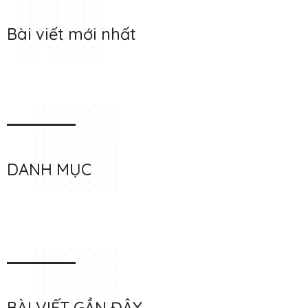
Bài viết mới nhất
DANH MỤC
BÀI VIẾT GẦN ĐÂY