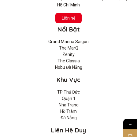
Hồ Chí Minh
Liên hệ
Nổi Bật
Grand Marina Saigon
The MarQ
Zenity
The Classia
Nobu Đà Nẵng
Khu Vực
TP Thủ Đức
Quận 1
Nha Trang
Hồ Tràm
Đà Nẵng
→
Liên Hệ Duy