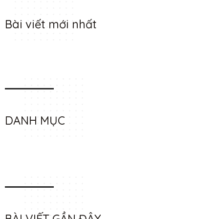
Bài viết mới nhất
DANH MỤC
BÀI VIẾT GẦN ĐÂY