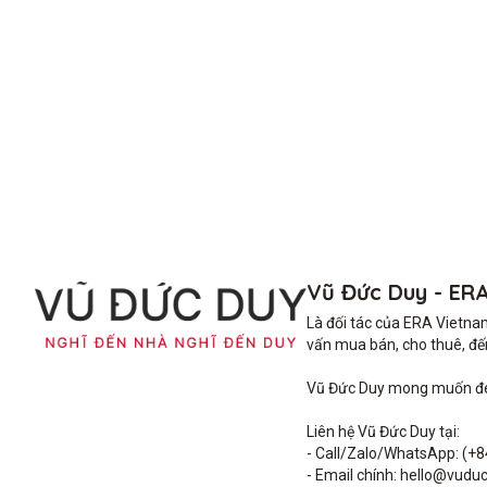
Vũ Đức Duy - ER
Là đối tác của ERA Vietna
vấn mua bán, cho thuê, đến 
Vũ Đức Duy mong muốn đem 
Liên hệ Vũ Đức Duy tại: 

- Call/Zalo/WhatsApp: (+8
- Email chính: hello@vuduc