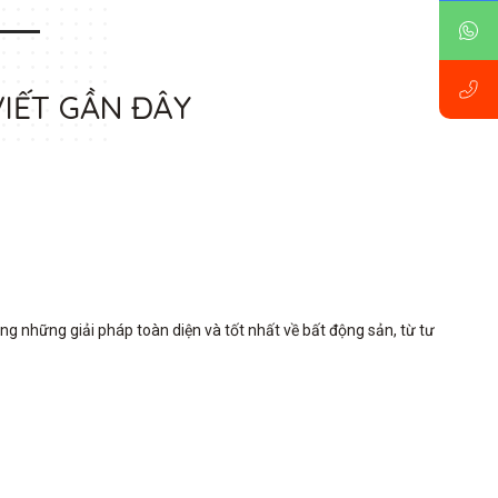
VIẾT GẦN ĐÂY
những giải pháp toàn diện và tốt nhất về bất động sản, từ tư 