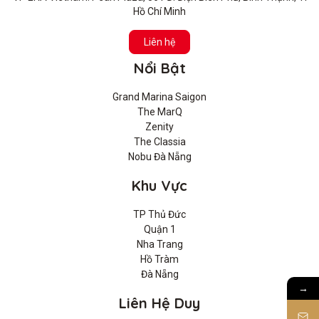
Hồ Chí Minh
Liên hệ
Nổi Bật
Grand Marina Saigon
The MarQ
Zenity
The Classia
Nobu Đà Nẵng
Khu Vực
TP Thủ Đức
Quận 1
Nha Trang
Hồ Tràm
Đà Nẵng
→
Liên Hệ Duy