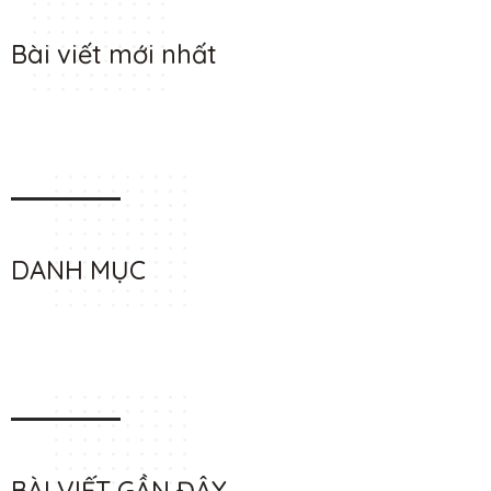
Bài viết mới nhất
DANH MỤC
BÀI VIẾT GẦN ĐÂY