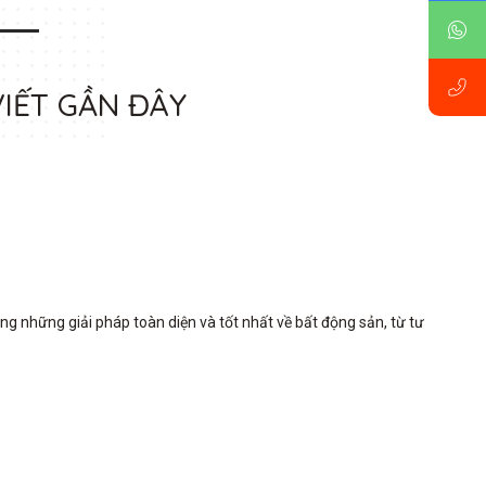
VIẾT GẦN ĐÂY
những giải pháp toàn diện và tốt nhất về bất động sản, từ tư 