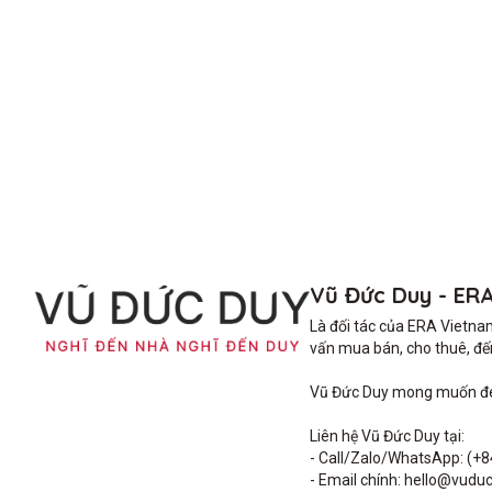
Vũ Đức Duy - ER
Là đối tác của ERA Vietna
vấn mua bán, cho thuê, đến 
Vũ Đức Duy mong muốn đem 
Liên hệ Vũ Đức Duy tại: 

- Call/Zalo/WhatsApp: (+8
- Email chính: hello@vuduc