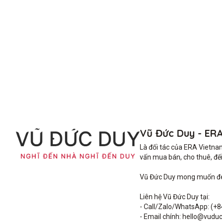
Vũ Đức Duy - ER
Là đối tác của ERA Vietna
vấn mua bán, cho thuê, đến 
Vũ Đức Duy mong muốn đem 
Liên hệ Vũ Đức Duy tại: 

- Call/Zalo/WhatsApp: (+8
- Email chính: hello@vuduc