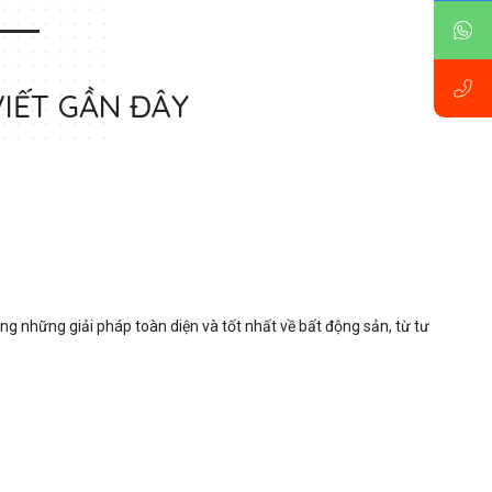
VIẾT GẦN ĐÂY
những giải pháp toàn diện và tốt nhất về bất động sản, từ tư 