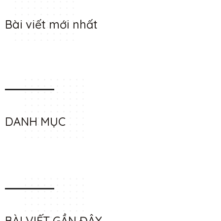
Bài viết mới nhất
DANH MỤC
BÀI VIẾT GẦN ĐÂY