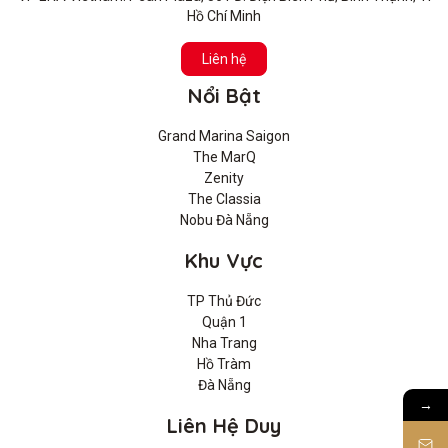
Hồ Chí Minh
Liên hệ
Nổi Bật
Grand Marina Saigon
The MarQ
Zenity
The Classia
Nobu Đà Nẵng
Khu Vực
TP Thủ Đức
Quận 1
Nha Trang
Hồ Tràm
Đà Nẵng
→
Liên Hệ Duy