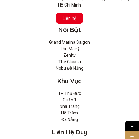
Hồ Chí Minh
Liên hệ
Nổi Bật
Grand Marina Saigon
The MarQ
Zenity
The Classia
Nobu Đà Nẵng
Khu Vực
TP Thủ Đức
Quận 1
Nha Trang
Hồ Tràm
Đà Nẵng
→
Liên Hệ Duy