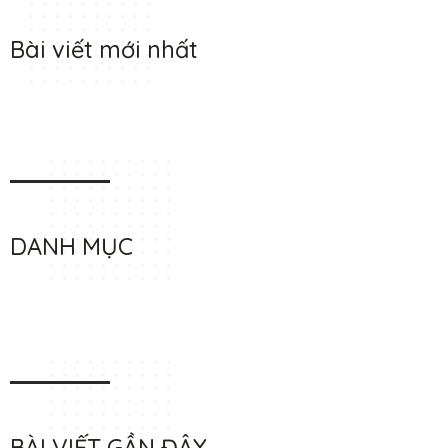
Bài viết mới nhất
DANH MỤC
BÀI VIẾT GẦN ĐÂY