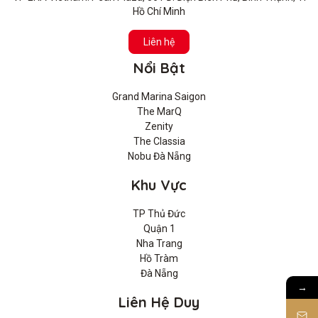
Hồ Chí Minh
Liên hệ
Nổi Bật
Grand Marina Saigon
The MarQ
Zenity
The Classia
Nobu Đà Nẵng
Khu Vực
TP Thủ Đức
Quận 1
Nha Trang
Hồ Tràm
Đà Nẵng
→
Liên Hệ Duy