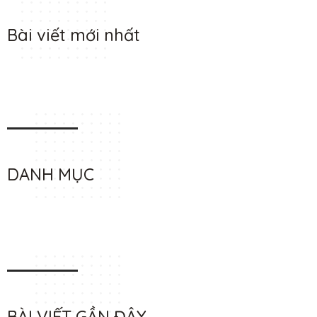
Bài viết mới nhất
DANH MỤC
BÀI VIẾT GẦN ĐÂY