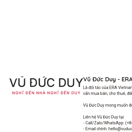
Vũ Đức Duy - ER
Là đối tác của ERA Vietna
vấn mua bán, cho thuê, đến 
Vũ Đức Duy mong muốn đem 
Liên hệ Vũ Đức Duy tại: 

- Call/Zalo/WhatsApp: (+8
- Email chính: hello@vuduc