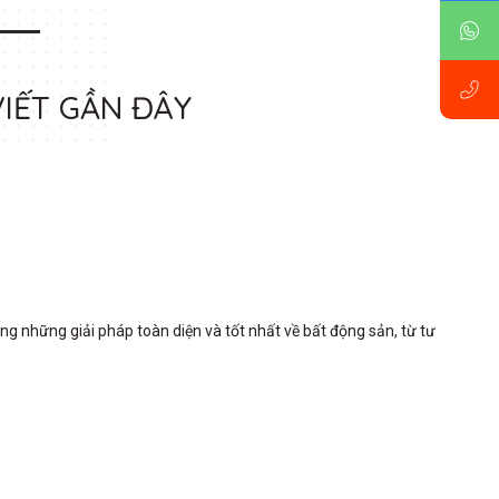
VIẾT GẦN ĐÂY
những giải pháp toàn diện và tốt nhất về bất động sản, từ tư 