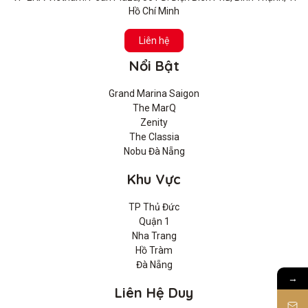
Hồ Chí Minh
Liên hệ
Nổi Bật
Grand Marina Saigon
The MarQ
Zenity
The Classia
Nobu Đà Nẵng
Khu Vực
TP Thủ Đức
Quận 1
Nha Trang
Hồ Tràm
Đà Nẵng
→
Liên Hệ Duy