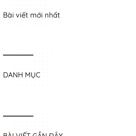
Bài viết mới nhất
DANH MỤC
BÀI VIẾT GẦN ĐÂY