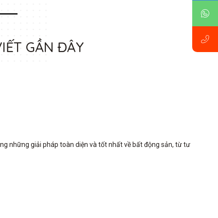
VIẾT GẦN ĐÂY
những giải pháp toàn diện và tốt nhất về bất động sản, từ tư 