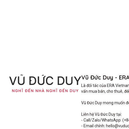
Vũ Đức Duy - ER
Là đối tác của ERA Vietna
vấn mua bán, cho thuê, đến 
Vũ Đức Duy mong muốn đem 
Liên hệ Vũ Đức Duy tại: 

- Call/Zalo/WhatsApp: (+8
- Email chính: hello@vuduc