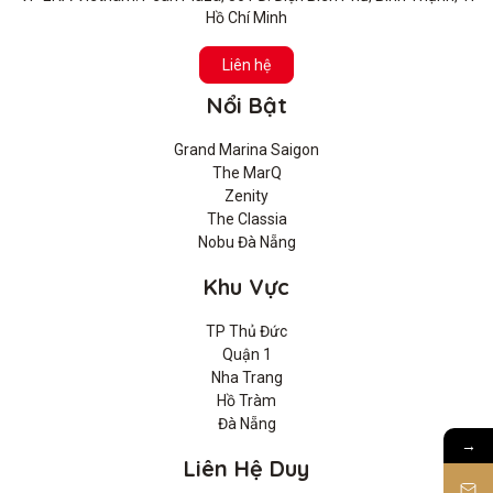
Hồ Chí Minh
Liên hệ
Nổi Bật
Grand Marina Saigon
The MarQ
Zenity
The Classia
Nobu Đà Nẵng
Khu Vực
TP Thủ Đức
Quận 1
Nha Trang
Hồ Tràm
Đà Nẵng
→
Liên Hệ Duy