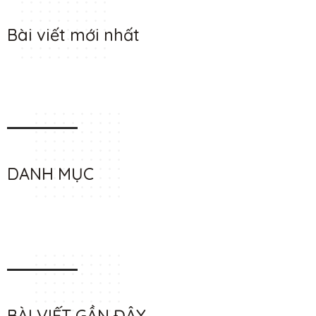
Bài viết mới nhất
DANH MỤC
BÀI VIẾT GẦN ĐÂY