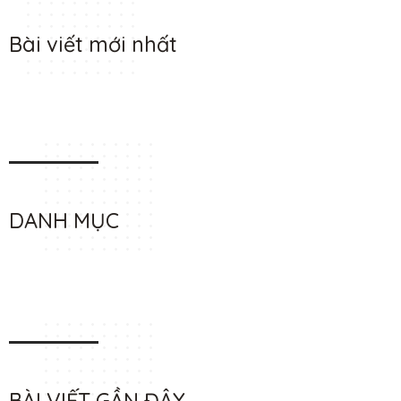
Bài viết mới nhất
DANH MỤC
BÀI VIẾT GẦN ĐÂY