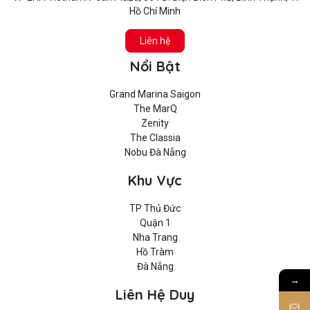
Hồ Chí Minh
Liên hệ
Nổi Bật
Grand Marina Saigon
The MarQ
Zenity
The Classia
Nobu Đà Nẵng
Khu Vực
TP Thủ Đức
Quận 1
Nha Trang
Hồ Tràm
Đà Nẵng
→
Liên Hệ Duy