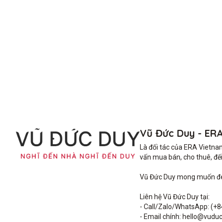
Vũ Đức Duy - ER
Là đối tác của ERA Vietna
vấn mua bán, cho thuê, đến 
Vũ Đức Duy mong muốn đem 
Liên hệ Vũ Đức Duy tại: 

- Call/Zalo/WhatsApp: (+8
- Email chính: hello@vuduc