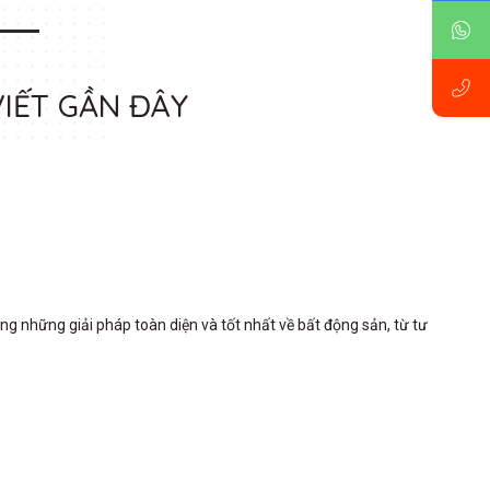
VIẾT GẦN ĐÂY
những giải pháp toàn diện và tốt nhất về bất động sản, từ tư 