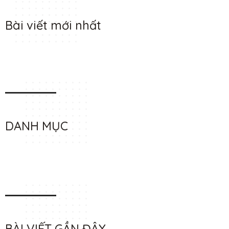
Bài viết mới nhất
DANH MỤC
BÀI VIẾT GẦN ĐÂY