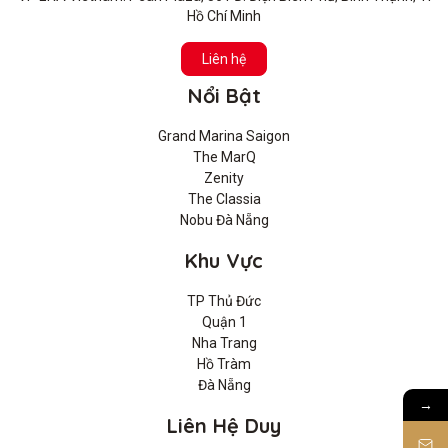
Hồ Chí Minh
Liên hệ
Nổi Bật
Grand Marina Saigon
The MarQ
Zenity
The Classia
Nobu Đà Nẵng
Khu Vực
TP Thủ Đức
Quận 1
Nha Trang
Hồ Tràm
Đà Nẵng
→
Liên Hệ Duy