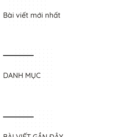
Bài viết mới nhất
DANH MỤC
BÀI VIẾT GẦN ĐÂY