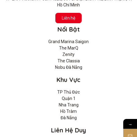
Hồ Chí Minh
Liên hệ
Nổi Bật
Grand Marina Saigon
The MarQ
Zenity
The Classia
Nobu Đà Nẵng
Khu Vực
TP Thủ Đức
Quận 1
Nha Trang
Hồ Tràm
Đà Nẵng
→
Liên Hệ Duy