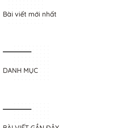
Bài viết mới nhất
DANH MỤC
BÀI VIẾT GẦN ĐÂY