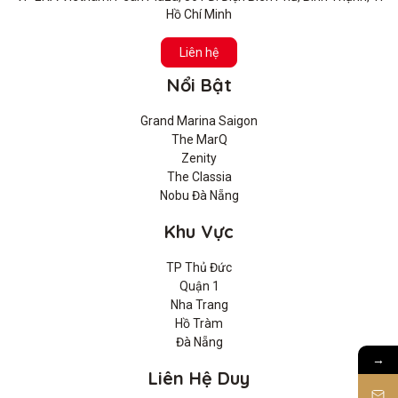
Hồ Chí Minh
Liên hệ
Nổi Bật
Grand Marina Saigon
The MarQ
Zenity
The Classia
Nobu Đà Nẵng
Khu Vực
TP Thủ Đức
Quận 1
Nha Trang
Hồ Tràm
Đà Nẵng
→
Liên Hệ Duy