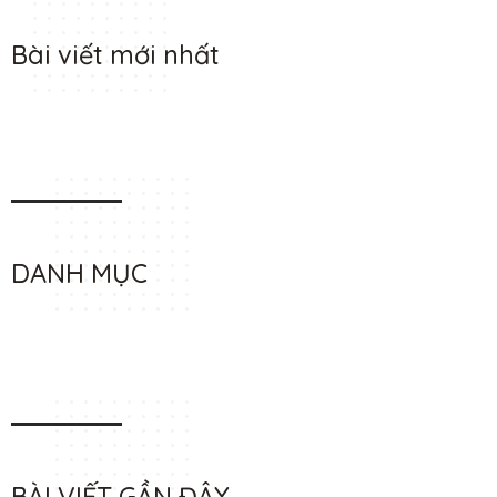
Bài viết mới nhất
DANH MỤC
BÀI VIẾT GẦN ĐÂY