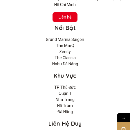
Hồ Chí Minh
Liên hệ
Nổi Bật
Grand Marina Saigon
The MarQ
Zenity
The Classia
Nobu Đà Nẵng
Khu Vực
TP Thủ Đức
Quận 1
Nha Trang
Hồ Tràm
Đà Nẵng
→
Liên Hệ Duy