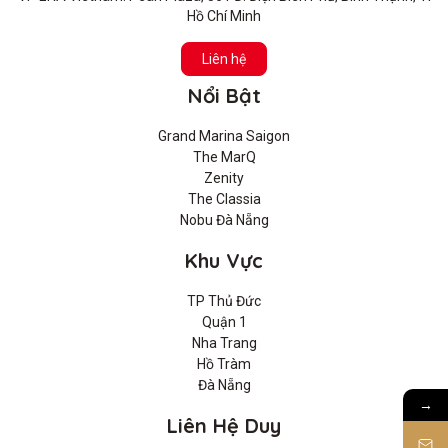
Hồ Chí Minh
Liên hệ
Nổi Bật
Grand Marina Saigon
The MarQ
Zenity
The Classia
Nobu Đà Nẵng
Khu Vực
TP Thủ Đức
Quận 1
Nha Trang
Hồ Tràm
Đà Nẵng
→
Liên Hệ Duy