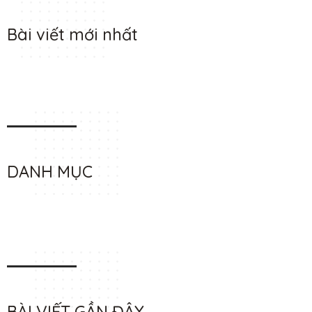
Bài viết mới nhất
DANH MỤC
BÀI VIẾT GẦN ĐÂY