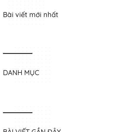
Bài viết mới nhất
DANH MỤC
BÀI VIẾT GẦN ĐÂY