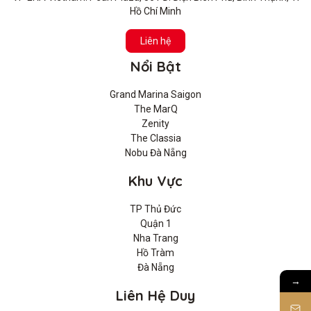
Hồ Chí Minh
Liên hệ
Nổi Bật
Grand Marina Saigon
The MarQ
Zenity
The Classia
Nobu Đà Nẵng
Khu Vực
TP Thủ Đức
Quận 1
Nha Trang
Hồ Tràm
Đà Nẵng
→
Liên Hệ Duy