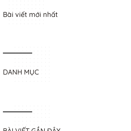
Bài viết mới nhất
DANH MỤC
BÀI VIẾT GẦN ĐÂY