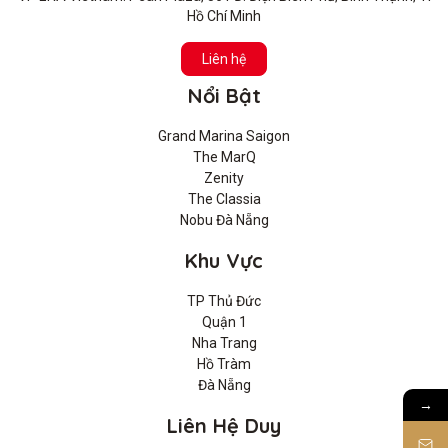
Hồ Chí Minh
Liên hệ
Nổi Bật
Grand Marina Saigon
The MarQ
Zenity
The Classia
Nobu Đà Nẵng
Khu Vực
TP Thủ Đức
Quận 1
Nha Trang
Hồ Tràm
Đà Nẵng
→
Liên Hệ Duy