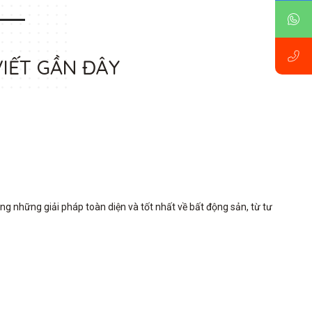
VIẾT GẦN ĐÂY
những giải pháp toàn diện và tốt nhất về bất động sản, từ tư 