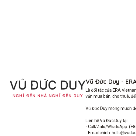
Vũ Đức Duy - ER
Là đối tác của ERA Vietna
vấn mua bán, cho thuê, đến 
Vũ Đức Duy mong muốn đem 
Liên hệ Vũ Đức Duy tại: 

- Call/Zalo/WhatsApp: (+8
- Email chính: hello@vuduc