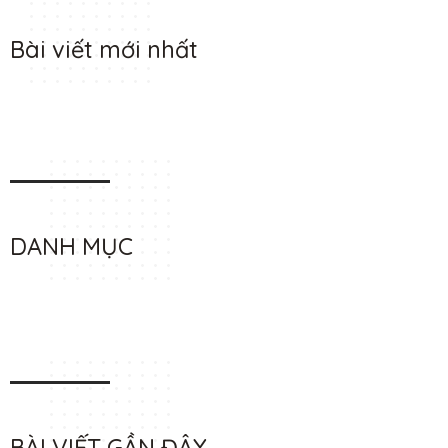
Bài viết mới nhất
DANH MỤC
BÀI VIẾT GẦN ĐÂY