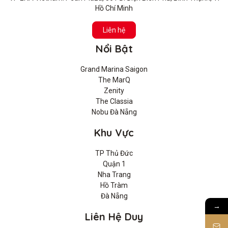
Hồ Chí Minh
Liên hệ
Nổi Bật
Grand Marina Saigon
The MarQ
Zenity
The Classia
Nobu Đà Nẵng
Khu Vực
TP Thủ Đức
Quận 1
Nha Trang
Hồ Tràm
Đà Nẵng
→
Liên Hệ Duy