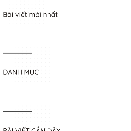
Bài viết mới nhất
DANH MỤC
BÀI VIẾT GẦN ĐÂY