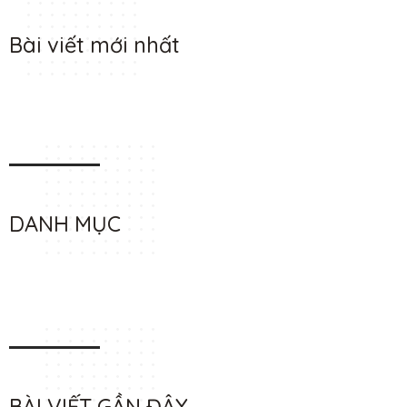
Bài viết mới nhất
DANH MỤC
BÀI VIẾT GẦN ĐÂY