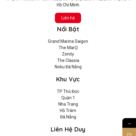
Hồ Chí Minh
Liên hệ
Nổi Bật
Grand Marina Saigon
The MarQ
Zenity
The Classia
Nobu Đà Nẵng
Khu Vực
TP Thủ Đức
Quận 1
Nha Trang
Hồ Tràm
Đà Nẵng
→
Liên Hệ Duy