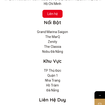
Hồ Chí Minh
Liên hệ
Nổi Bật
Grand Marina Saigon
The MarQ
Zenity
The Classia
Nobu Đà Nẵng
Khu Vực
TP Thủ Đức
Quận 1
Nha Trang
Hồ Tràm
Đà Nẵng
→
Liên Hệ Duy