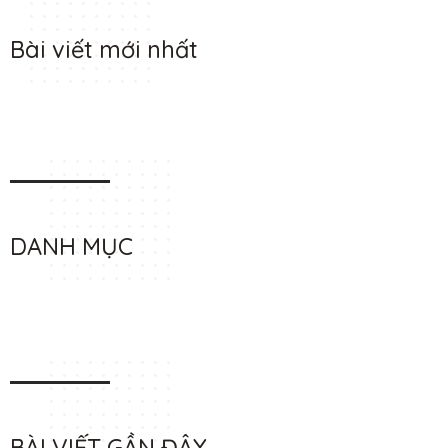
Bài viết mới nhất
DANH MỤC
BÀI VIẾT GẦN ĐÂY