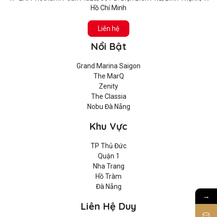
Hồ Chí Minh
Liên hệ
Nổi Bật
Grand Marina Saigon
The MarQ
Zenity
The Classia
Nobu Đà Nẵng
Khu Vực
TP Thủ Đức
Quận 1
Nha Trang
Hồ Tràm
Đà Nẵng
→
Liên Hệ Duy