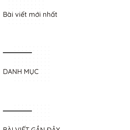
Bài viết mới nhất
DANH MỤC
BÀI VIẾT GẦN ĐÂY