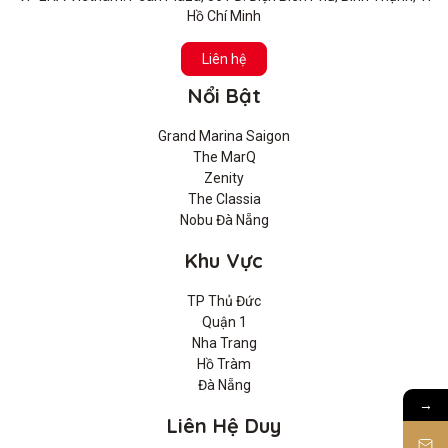
Hồ Chí Minh
Liên hệ
Nổi Bật
Grand Marina Saigon
The MarQ
Zenity
The Classia
Nobu Đà Nẵng
Khu Vực
TP Thủ Đức
Quận 1
Nha Trang
Hồ Tràm
Đà Nẵng
→
Liên Hệ Duy