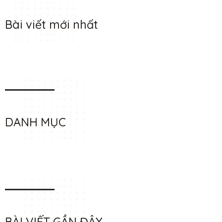
Bài viết mới nhất
DANH MỤC
BÀI VIẾT GẦN ĐÂY